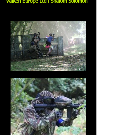
Valken Europe Ltd i Shalom Solomon